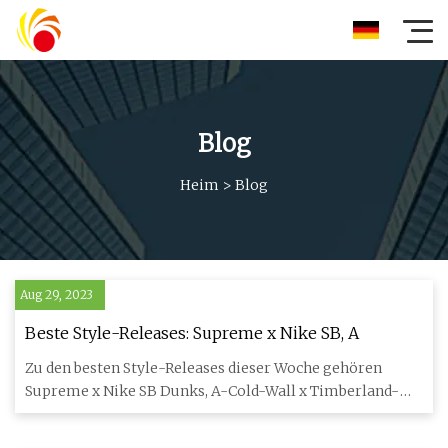
Blog
Heim
>
Blog
Aug 29, 2023
Beste Style-Releases: Supreme x Nike SB, A
Zu den besten Style-Releases dieser Woche gehören
Supreme x Nike SB Dunks, A-Cold-Wall x Timberland-
Stiefel, Radsport-S