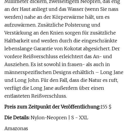
Millimeter dickem, zweiseitigem Neopren, das eng
an der Haut anliegt und das Wasser (wenn Sie nass
werden) nahe an der Körperwärme hält, um es
aufzuwärmen. Zusätzliche Polsterung und
Verstärkung an den Knien sorgen für zusätzliche
Haltbarkeit und werden durch die eingeschränkte
lebenslange Garantie von Kokotat abgesichert. Der
vordere Reißverschluss erleichtert das An- und
Ausziehen. Es ist sowohl in frauen- als auch in
männerspezifischen Designs erhältlich – Long Jane
und Long John. Für den Fall, dass die Natur es ruft,
verfügt die Long Jane außerdem über einen
entlasteten Reißverschluss.
Preis zum Zeitpunkt der Veröffentlichung:
155 $
Die Details:
Nylon-Neopren | S - XXL
Amazonas