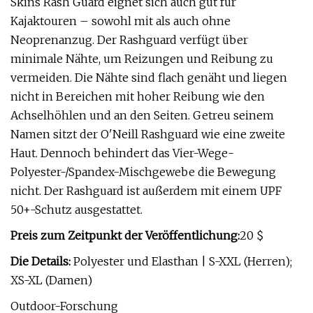
Skins Rash Guard eignet sich auch gut für
Kajaktouren – sowohl mit als auch ohne
Neoprenanzug. Der Rashguard verfügt über
minimale Nähte, um Reizungen und Reibung zu
vermeiden. Die Nähte sind flach genäht und liegen
nicht in Bereichen mit hoher Reibung wie den
Achselhöhlen und an den Seiten. Getreu seinem
Namen sitzt der O'Neill Rashguard wie eine zweite
Haut. Dennoch behindert das Vier-Wege-
Polyester-/Spandex-Mischgewebe die Bewegung
nicht. Der Rashguard ist außerdem mit einem UPF
50+-Schutz ausgestattet.
Preis zum Zeitpunkt der Veröffentlichung:
20 $
Die Details:
Polyester und Elasthan | S-XXL (Herren);
XS-XL (Damen)
Outdoor-Forschung