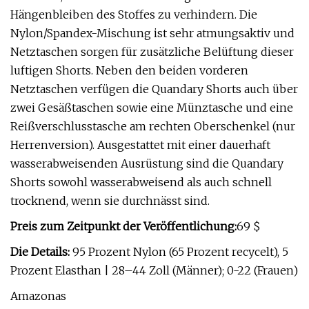
Hängenbleiben des Stoffes zu verhindern. Die
Nylon/Spandex-Mischung ist sehr atmungsaktiv und
Netztaschen sorgen für zusätzliche Belüftung dieser
luftigen Shorts. Neben den beiden vorderen
Netztaschen verfügen die Quandary Shorts auch über
zwei Gesäßtaschen sowie eine Münztasche und eine
Reißverschlusstasche am rechten Oberschenkel (nur
Herrenversion). Ausgestattet mit einer dauerhaft
wasserabweisenden Ausrüstung sind die Quandary
Shorts sowohl wasserabweisend als auch schnell
trocknend, wenn sie durchnässt sind.
Preis zum Zeitpunkt der Veröffentlichung:
69 $
Die Details:
95 Prozent Nylon (65 Prozent recycelt), 5
Prozent Elasthan | 28–44 Zoll (Männer); 0-22 (Frauen)
Amazonas