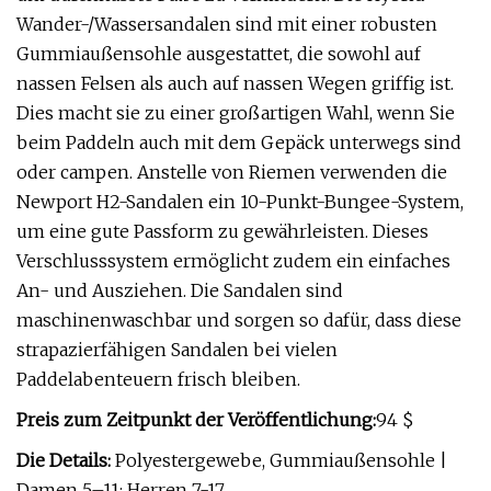
Wander-/Wassersandalen sind mit einer robusten
Gummiaußensohle ausgestattet, die sowohl auf
nassen Felsen als auch auf nassen Wegen griffig ist.
Dies macht sie zu einer großartigen Wahl, wenn Sie
beim Paddeln auch mit dem Gepäck unterwegs sind
oder campen. Anstelle von Riemen verwenden die
Newport H2-Sandalen ein 10-Punkt-Bungee-System,
um eine gute Passform zu gewährleisten. Dieses
Verschlusssystem ermöglicht zudem ein einfaches
An- und Ausziehen. Die Sandalen sind
maschinenwaschbar und sorgen so dafür, dass diese
strapazierfähigen Sandalen bei vielen
Paddelabenteuern frisch bleiben.
Preis zum Zeitpunkt der Veröffentlichung:
94 $
Die Details:
Polyestergewebe, Gummiaußensohle |
Damen 5–11; Herren 7-17