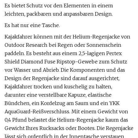
Es bietet Schutz vor den Elementen in einem
leichten, packbaren und anpassbaren Design.
Es hat nur eine Tasche.
Kajakfahrer können mit der Helium-Regenjacke von
Outdoor Research bei Regen oder Sonnenschein
paddeln. Es besteht aus einem 2,5-lagigen Pertex
Shield Diamond Fuse Ripstop-Gewebe zum Schutz
vor Wasser und Abrieb. Die Komponenten und das
Design der Regenjacke sind darauf ausgerichtet,
Kajakfahrer trocken und kuschelig zu halten,
darunter eine verstellbare Kapuze, elastische
Bündchen, ein Kordelzug am Saum und ein YKK
AquaGuard-Reißverschluss. Mit einem Gewicht von
0,4 Pfund belastet die Helium-Regenjacke kaum das
Gewicht Ihres Rucksacks oder Bootes. Die Regenjacke
lässt sich ordentlich in der Innentasche verstauen