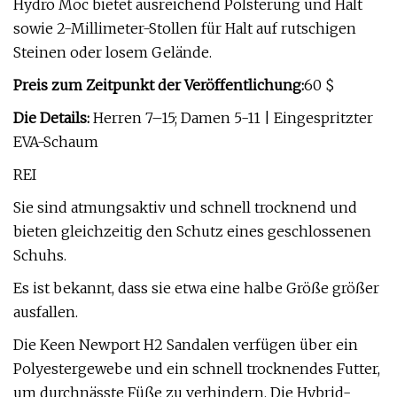
Hydro Moc bietet ausreichend Polsterung und Halt
sowie 2-Millimeter-Stollen für Halt auf rutschigen
Steinen oder losem Gelände.
Preis zum Zeitpunkt der Veröffentlichung:
60 $
Die Details:
Herren 7–15; Damen 5-11 | Eingespritzter
EVA-Schaum
REI
Sie sind atmungsaktiv und schnell trocknend und
bieten gleichzeitig den Schutz eines geschlossenen
Schuhs.
Es ist bekannt, dass sie etwa eine halbe Größe größer
ausfallen.
Die Keen Newport H2 Sandalen verfügen über ein
Polyestergewebe und ein schnell trocknendes Futter,
um durchnässte Füße zu verhindern. Die Hybrid-