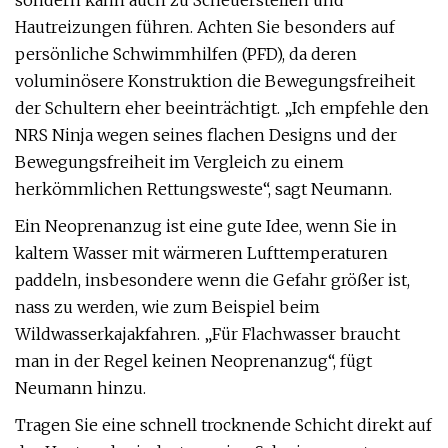
sondern kann auch zu Scheuerstellen und
Hautreizungen führen. Achten Sie besonders auf
persönliche Schwimmhilfen (PFD), da deren
voluminösere Konstruktion die Bewegungsfreiheit
der Schultern eher beeinträchtigt. „Ich empfehle den
NRS Ninja wegen seines flachen Designs und der
Bewegungsfreiheit im Vergleich zu einem
herkömmlichen Rettungsweste“, sagt Neumann.
Ein Neoprenanzug ist eine gute Idee, wenn Sie in
kaltem Wasser mit wärmeren Lufttemperaturen
paddeln, insbesondere wenn die Gefahr größer ist,
nass zu werden, wie zum Beispiel beim
Wildwasserkajakfahren. „Für Flachwasser braucht
man in der Regel keinen Neoprenanzug“, fügt
Neumann hinzu.
Tragen Sie eine schnell trocknende Schicht direkt auf