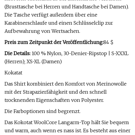
(Brusttasche bei Herren und Handtasche bei Damen).
Die Tasche verfügt außerdem über eine
Karabinerschlaufe und einen Schlüsselclip zur
Aufbewahrung von Wertsachen.
Preis zum Zeitpunkt der Veröffentlichung:
84 $
Die Details:
100 % Nylon, 30-Denier-Ripstop | S-XXXL
(Herren); XS-XL (Damen)
Kokatat
Das Shirt kombiniert den Komfort von Merinowolle
mit der Strapazierfähigkeit und den schnell
trocknenden Eigenschaften von Polyester.
Die Farboptionen sind begrenzt.
Das Kokotat WoolCore Langarm-Top hält Sie bequem
und warm, auch wenn es nass ist. Es besteht aus einer