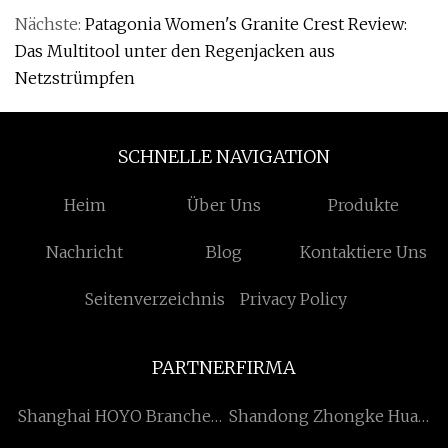
Nächste:
Patagonia Women's Granite Crest Review:
Das Multitool unter den Regenjacken aus
Netzstrümpfen
SCHNELLE NAVIGATION
Heim
Über Uns
Produkte
Nachricht
Blog
Kontaktiere Uns
Seitenverzeichnis
Privacy Policy
PARTNERFIRMA
Shanghai HOYO Branchen
Shandong Zhongke Huali
Co., Ltd.
Maschinen Co., Ltd.