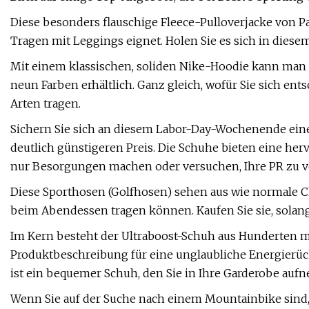
Diese besonders flauschige Fleece-Pulloverjacke von Pa
Tragen mit Leggings eignet. Holen Sie es sich in die
Mit einem klassischen, soliden Nike-Hoodie kann man n
neun Farben erhältlich. Ganz gleich, wofür Sie sich ent
Arten tragen.
Sichern Sie sich an diesem Labor-Day-Wochenende ein
deutlich günstigeren Preis. Die Schuhe bieten eine he
nur Besorgungen machen oder versuchen, Ihre PR zu v
Diese Sporthosen (Golfhosen) sehen aus wie normale Chi
beim Abendessen tragen können. Kaufen Sie sie, sola
Im Kern besteht der Ultraboost-Schuh aus Hunderten m
Produktbeschreibung für eine unglaubliche Energierückg
ist ein bequemer Schuh, den Sie in Ihre Garderobe au
Wenn Sie auf der Suche nach einem Mountainbike sind,