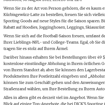
Wenn Sie zu der Art von Person gehören, die es kaum 
Kürbisgewürz-Latte zu bestellen, freuen Sie sich viell
Sporting Goods auf neue Styles für die Saison sparen.
Rabatt auf Hoodies, Jogginghosen, Leggings, Skiausrüs
Wenn Sie sich auf die Football-Saison freuen, umfasst
Ihrer Lieblings-NFL- und College-Teams. Egal, ob Sie d
tragen Sie es stolz auf Ihrem Ärmel.
Darüber hinaus erhalten Sie bei Bestellungen über 49 
kostenlose einstündige Abholung in Ihrem örtlichen Ge
von Ihrem Standort ab, aber Sie können den Lagerbesta
Produktseiten Ihre Postleitzahl eingeben und „Abholung
können Sie zum Geschäft gehen und den Anweisungen 
Straßenrand wählen, um Ihre Bestellung zu Ihrem Auto 
Alles in allem gibt es derzeit viel im Angebot. Wenn Si
Blick auf einige Top-Angebote, die bei DICK'S Sporting