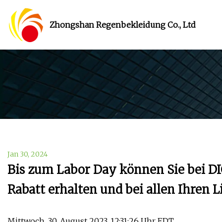
Zhongshan Regenbekleidung Co., Ltd
Jan 30, 2024
Bis zum Labor Day können Sie bei DI
Rabatt erhalten und bei allen Ihren 
Mittwoch, 30. August 2023, 12:31:26 Uhr EDT