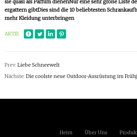
sie quasi als Parfüm dienen
Nur eine sehr große Liste d
ergattern gibt
Dies sind die 10 beliebtesten Schrankau
mehr Kleidung unterbringen
AKTIE
Prev:
Liebe Schneewelt
Nächste:
Die coolste neue Outdoor-Ausrüstung im Früh
Heim
Über Uns
Produk