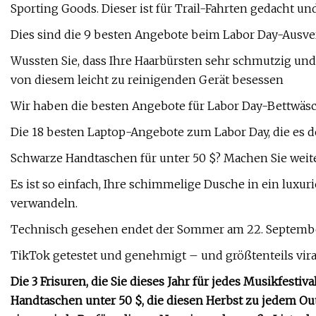
Sporting Goods. Dieser ist für Trail-Fahrten gedacht und
Dies sind die 9 besten Angebote beim Labor Day-Ausve
Wussten Sie, dass Ihre Haarbürsten sehr schmutzig un
von diesem leicht zu reinigenden Gerät besessen
Wir haben die besten Angebote für Labor Day-Bettwäs
Die 18 besten Laptop-Angebote zum Labor Day, die es d
Schwarze Handtaschen für unter 50 $? Machen Sie weite
Es ist so einfach, Ihre schimmelige Dusche in ein luxur
verwandeln.
Technisch gesehen endet der Sommer am 22. September
TikTok getestet und genehmigt – und größtenteils vira
Die 3 Frisuren, die Sie dieses Jahr für jedes Musikfest
Handtaschen unter 50 $, die diesen Herbst zu jedem Out