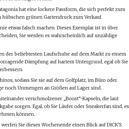
tagonia hat eine lockere Passform, die sich perfekt zum
sem hübschen grünen Gartendruck zum Verkauf.
ie etwas falsch machen. Dieses Exemplar ist in über
scheiden, Sie werden es wahrscheinlich auf unzählige
en der beliebtesten Laufschuhe auf dem Markt zu einem
rvorragende Dämpfung auf hartem Untergrund, egal ob Sie
erbessern.
nos, sodass Sie sie auf dem Golfplatz, im Büro oder
nge noch Unmengen an Größen auf Lager sind.
iteinander verschmolzener „Boost“-Kapseln, die laut
abe sorgen. Egal, ob Sie Läufer oder Sneakerfan sind, es
fnehmen können.
 werfen Sie dieses Wochenende einen Blick auf DICK'S