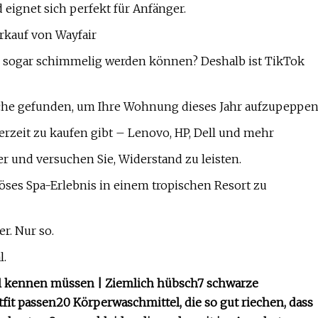
 eignet sich perfekt für Anfänger.
rkauf von Wayfair
d sogar schimmelig werden können? Deshalb ist TikTok
che gefunden, um Ihre Wohnung dieses Jahr aufzupeppe
erzeit zu kaufen gibt – Lenovo, HP, Dell und mehr
r und versuchen Sie, Widerstand zu leisten.
iöses Spa-Erlebnis in einem tropischen Resort zu
. Nur so.
l.
ival kennen müssen | Ziemlich hübsch
7 schwarze
fit passen
20 Körperwaschmittel, die so gut riechen, dass