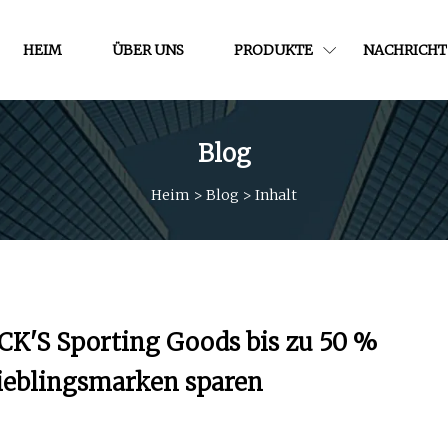
HEIM
ÜBER UNS
PRODUKTE
NACHRICHT
Blog
Heim
>
Blog
>
Inhalt
CK'S Sporting Goods bis zu 50 %
Lieblingsmarken sparen