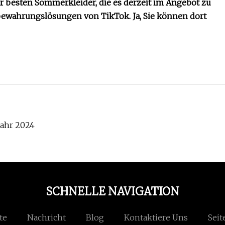
er besten Sommerkleider, die es derzeit im Angebot zu
fbewahrungslösungen von TikTok. Ja, Sie können dort
jahr 2024
SCHNELLE NAVIGATION
te
Nachricht
Blog
Kontaktiere Uns
Seit