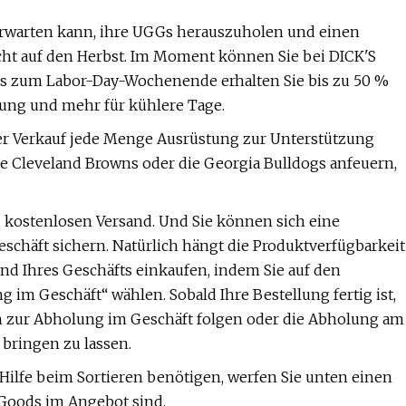
erwarten kann, ihre UGGs herauszuholen und einen
eicht auf den Herbst. Im Moment können Sie bei DICK'S
 Bis zum Labor-Day-Wochenende erhalten Sie bis zu 50 %
tung und mehr für kühlere Tage.
 der Verkauf jede Menge Ausrüstung zur Unterstützung
ie Cleveland Browns oder die Georgia Bulldogs anfeuern,
$ kostenlosen Versand. Und Sie können sich eine
schäft sichern. Natürlich hängt die Produktverfügbarkeit
nd Ihres Geschäfts einkaufen, indem Sie auf den
 im Geschäft“ wählen. Sobald Ihre Bestellung fertig ist,
zur Abholung im Geschäft folgen oder die Abholung am
bringen zu lassen.
e Hilfe beim Sortieren benötigen, werfen Sie unten einen
 Goods im Angebot sind.