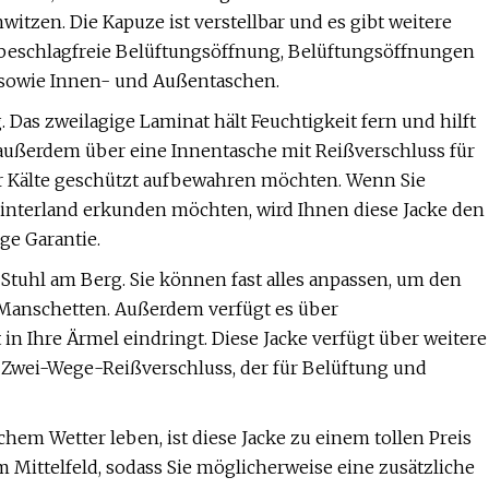
witzen. Die Kapuze ist verstellbar und es gibt weitere
e beschlagfreie Belüftungsöffnung, Belüftungsöffnungen
 sowie Innen- und Außentaschen.
. Das zweilagige Laminat hält Feuchtigkeit fern und hilft
 außerdem über eine Innentasche mit Reißverschluss für
vor Kälte geschützt aufbewahren möchten. Wenn Sie
Hinterland erkunden möchten, wird Ihnen diese Jacke den
ge Garantie.
 Stuhl am Berg. Sie können fast alles anpassen, um den
 Manschetten. Außerdem verfügt es über
in Ihre Ärmel eindringt. Diese Jacke verfügt über weitere
Zwei-Wege-Reißverschluss, der für Belüftung und
em Wetter leben, ist diese Jacke zu einem tollen Preis
 Mittelfeld, sodass Sie möglicherweise eine zusätzliche