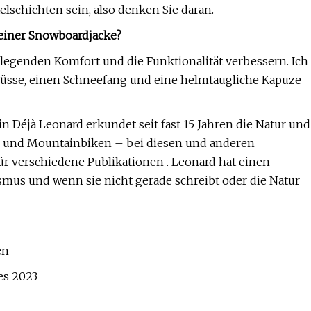
telschichten sein, also denken Sie daran.
 einer Snowboardjacke?
legenden Komfort und die Funktionalität verbessern. Ich
lüsse, einen Schneefang und eine helmtaugliche Kapuze
in Déjà Leonard erkundet seit fast 15 Jahren die Natur und
en und Mountainbiken – bei diesen und anderen
ür verschiedene Publikationen . Leonard hat einen
us und wenn sie nicht gerade schreibt oder die Natur
en
es 2023