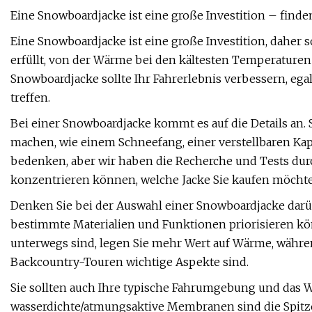
Eine Snowboardjacke ist eine große Investition – finden
Eine Snowboardjacke ist eine große Investition, daher sol
erfüllt, von der Wärme bei den kältesten Temperaturen
Snowboardjacke sollte Ihr Fahrerlebnis verbessern, ega
treffen.
Bei einer Snowboardjacke kommt es auf die Details an
machen, wie einem Schneefang, einer verstellbaren Kap
bedenken, aber wir haben die Recherche und Tests durc
konzentrieren können, welche Jacke Sie kaufen möcht
Denken Sie bei der Auswahl einer Snowboardjacke darüb
bestimmte Materialien und Funktionen priorisieren kö
unterwegs sind, legen Sie mehr Wert auf Wärme, währen
Backcountry-Touren wichtige Aspekte sind.
Sie sollten auch Ihre typische Fahrumgebung und das W
wasserdichte/atmungsaktive Membranen sind die Spitzen