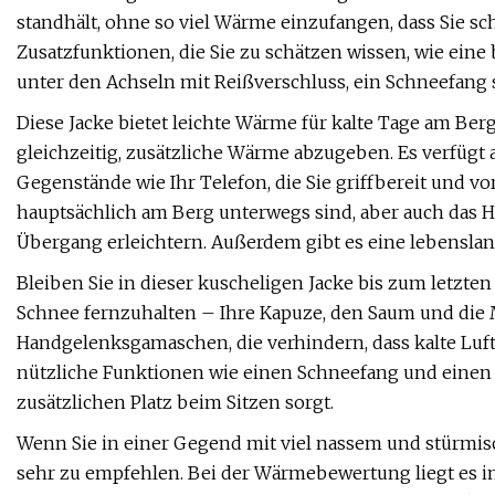
standhält, ohne so viel Wärme einzufangen, dass Sie sch
Zusatzfunktionen, die Sie zu schätzen wissen, wie ein
unter den Achseln mit Reißverschluss, ein Schneefang
Diese Jacke bietet leichte Wärme für kalte Tage am Berg
gleichzeitig, zusätzliche Wärme abzugeben. Es verfügt
Gegenstände wie Ihr Telefon, die Sie griffbereit und 
hauptsächlich am Berg unterwegs sind, aber auch das 
Übergang erleichtern. Außerdem gibt es eine lebenslan
Bleiben Sie in dieser kuscheligen Jacke bis zum letzten
Schnee fernzuhalten – Ihre Kapuze, den Saum und die
Handgelenksgamaschen, die verhindern, dass kalte Luft 
nützliche Funktionen wie einen Schneefang und einen 
zusätzlichen Platz beim Sitzen sorgt.
Wenn Sie in einer Gegend mit viel nassem und stürmisch
sehr zu empfehlen. Bei der Wärmebewertung liegt es im