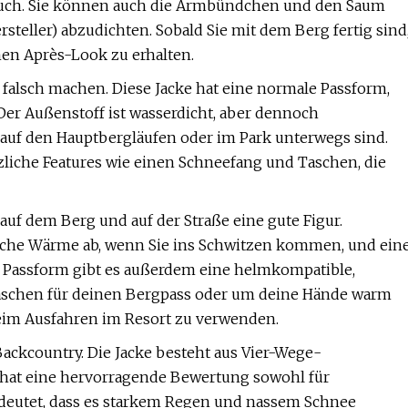
tuch. Sie können auch die Armbündchen und den Saum
ersteller) abzudichten. Sobald Sie mit dem Berg fertig sind
en Après-Look zu erhalten.
falsch machen. Diese Jacke hat eine normale Passform,
 Der Außenstoff ist wasserdicht, aber dennoch
e auf den Hauptbergläufen oder im Park unterwegs sind.
zliche Features wie einen Schneefang und Taschen, die
 auf dem Berg und auf der Straße eine gute Figur.
liche Wärme ab, wenn Sie ins Schwitzen kommen, und ein
le Passform gibt es außerdem eine helmkompatible,
aschen für deinen Bergpass oder um deine Hände warm
 beim Ausfahren im Resort zu verwenden.
Backcountry. Die Jacke besteht aus Vier-Wege-
d hat eine hervorragende Bewertung sowohl für
bedeutet, dass es starkem Regen und nassem Schnee