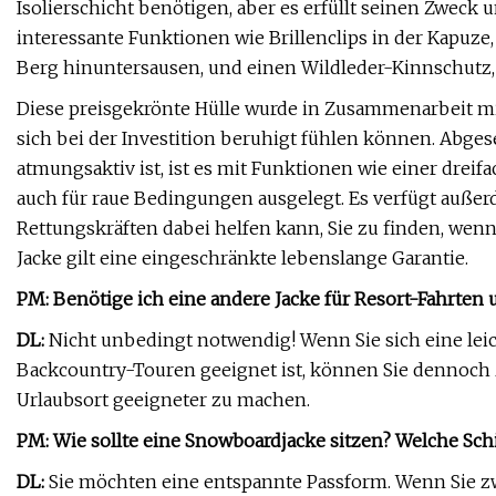
Isolierschicht benötigen, aber es erfüllt seinen Zweck
interessante Funktionen wie Brillenclips in der Kapuze, d
Berg hinuntersausen, und einen Wildleder-Kinnschutz, 
Diese preisgekrönte Hülle wurde in Zusammenarbeit mit
sich bei der Investition beruhigt fühlen können. Abges
atmungsaktiv ist, ist es mit Funktionen wie einer drei
auch für raue Bedingungen ausgelegt. Es verfügt außer
Rettungskräften dabei helfen kann, Sie zu finden, wenn
Jacke gilt eine eingeschränkte lebenslange Garantie.
PM: Benötige ich eine andere Jacke für Resort-Fahrte
DL:
Nicht unbedingt notwendig! Wenn Sie sich eine leich
Backcountry-Touren geeignet ist, können Sie dennoch 
Urlaubsort geeigneter zu machen.
PM: Wie sollte eine Snowboardjacke sitzen? Welche Schi
DL:
Sie möchten eine entspannte Passform. Wenn Sie z