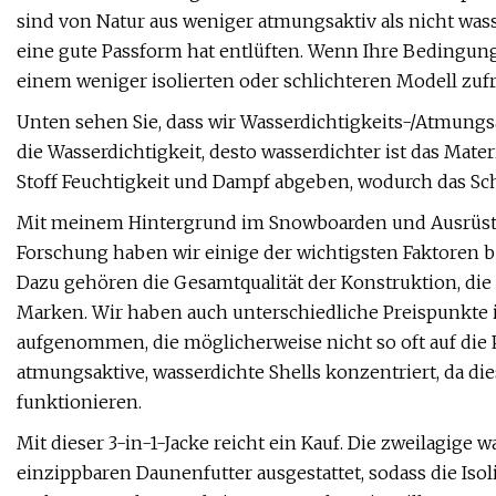
sind von Natur aus weniger atmungsaktiv als nicht wasse
eine gute Passform hat entlüften. Wenn Ihre Bedingun
einem weniger isolierten oder schlichteren Modell zufr
Unten sehen Sie, dass wir Wasserdichtigkeits-/Atmung
die Wasserdichtigkeit, desto wasserdichter ist das Mater
Stoff Feuchtigkeit und Dampf abgeben, wodurch das Sch
Mit meinem Hintergrund im Snowboarden und Ausrüstun
Forschung haben wir einige der wichtigsten Faktoren b
Dazu gehören die Gesamtqualität der Konstruktion, di
Marken. Wir haben auch unterschiedliche Preispunkte 
aufgenommen, die möglicherweise nicht so oft auf die 
atmungsaktive, wasserdichte Shells konzentriert, da d
funktionieren.
Mit dieser 3-in-1-Jacke reicht ein Kauf. Die zweilagige
einzippbaren Daunenfutter ausgestattet, sodass die Iso