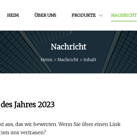
HEIM
ÜBER UNS
PRODUKTE
NACHRICHT
Nachricht
Heim
>
Nachricht
>
Inhalt
des Jahres 2023
 aus, das wir bewerten. Wenn Sie über einen Link
arum uns vertrauen?