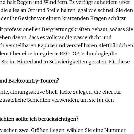
 und hält Regen und Wind fern. Es verfügt außerdem über
ie alles an Ort und Stelle halten, egal wie schnell Sie den
der Ihr Gesicht vor einem kratzenden Kragen schützt.
 professionellen Bergrettungskräften gebaut, sodass Sie
ehen davon, dass es vollständig wasserdicht und
fach verstellbaren Kapuze und verstellbaren Klettbündchen
dem über eine integrierte RECCO-Technologie, die
 Sie im Hinterland in Schwierigkeiten geraten. Für diese
n und Backcountry-Touren?
te, atmungsaktive Shell-Jacke zulegen, die eher für
zusätzliche Schichten verwenden, um sie für den
chten sollte ich berücksichtigen?
wischen zwei Größen liegen, wählen Sie eine Nummer