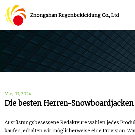
Zhongshan Regenbekleidung Co., Ltd
May 03, 2024
Die besten Herren-Snowboardjacken 
Ausrüstungsbesessene Redakteure wählen jedes Produkt
kaufen, erhalten wir möglicherweise eine Provision. W