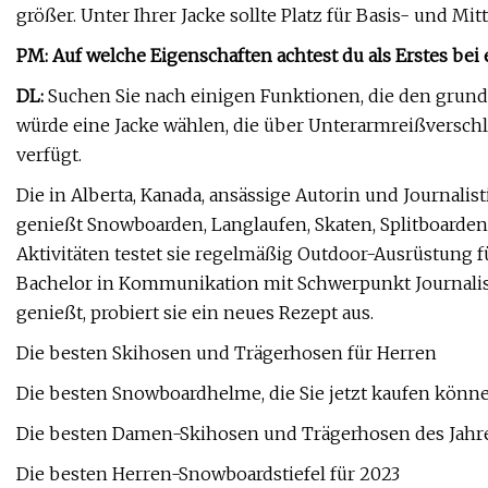
größer. Unter Ihrer Jacke sollte Platz für Basis- und Mit
PM: Auf welche Eigenschaften achtest du als Erstes bei
DL:
Suchen Sie nach einigen Funktionen, die den grund
würde eine Jacke wählen, die über Unterarmreißversch
verfügt.
Die in Alberta, Kanada, ansässige Autorin und Journalist
genießt Snowboarden, Langlaufen, Skaten, Splitboard
Aktivitäten testet sie regelmäßig Outdoor-Ausrüstung f
Bachelor in Kommunikation mit Schwerpunkt Journalism
genießt, probiert sie ein neues Rezept aus.
Die besten Skihosen und Trägerhosen für Herren
Die besten Snowboardhelme, die Sie jetzt kaufen könn
Die besten Damen-Skihosen und Trägerhosen des Jahr
Die besten Herren-Snowboardstiefel für 2023