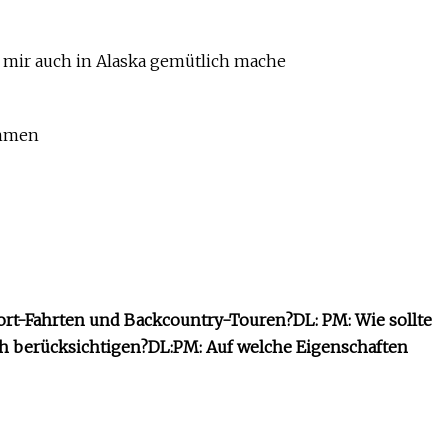
s mir auch in Alaska gemütlich mache
ommen
sort-Fahrten und Backcountry-Touren?
DL:
PM: Wie sollte
ch berücksichtigen?
DL:
PM: Auf welche Eigenschaften