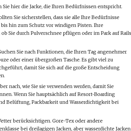
 Sie hier die Jacke, die Ihren Bedürfnissen entspricht.
lten Sie sicherstellen, dass sie alle Ihre Bedürfnisse
 bis hin zum Schutz vor windigen Pisten. Ihre
l ob Sie durch Pulverschnee pflügen oder im Park auf Rail
. Suchen Sie nach Funktionen, die Ihren Tag angenehmer
uze oder einer übergroßen Tasche. Es gibt viel zu
hgeführt, damit Sie sich auf die große Entscheidung
en.
er nach, wie Sie sie verwenden werden, damit Sie
nnen. Wenn Sie hauptsächlich auf Resort-Boarding
d Belüftung, Packbarkeit und Wasserdichtigkeit bei
etter berücksichtigen. Gore-Tex oder andere
klasse bei dreilagigen Jacken, aber wasserdichte Jacken