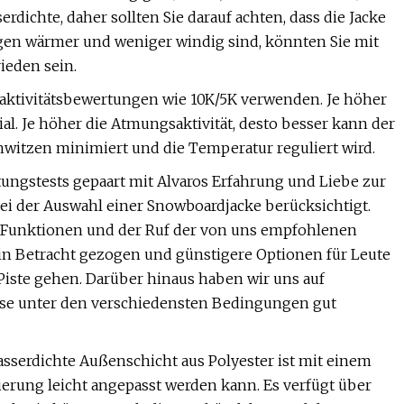
rdichte, daher sollten Sie darauf achten, dass die Jacke
gen wärmer und weniger windig sind, könnten Sie mit
ieden sein.
saktivitätsbewertungen wie 10K/5K verwenden. Je höher
ial. Je höher die Atmungsaktivität, desto besser kann der
witzen minimiert und die Temperatur reguliert wird.
gstests gepaart mit Alvaros Erfahrung und Liebe zur
ei der Auswahl einer Snowboardjacke berücksichtigt.
e Funktionen und der Ruf der von uns empfohlenen
in Betracht gezogen und günstigere Optionen für Leute
Piste gehen. Darüber hinaus haben wir uns auf
iese unter den verschiedensten Bedingungen gut
 wasserdichte Außenschicht aus Polyester ist mit einem
lierung leicht angepasst werden kann. Es verfügt über