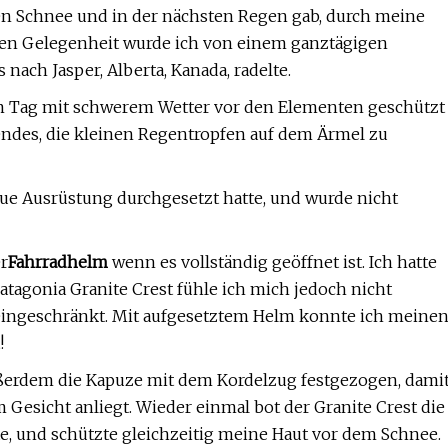
gen Schnee und in der nächsten Regen gab, durch meine
deren Gelegenheit wurde ich von einem ganztägigen
 nach Jasper, Alberta, Kanada, radelte.
inem Tag mit schwerem Wetter vor den Elementen geschützt
gendes, die kleinen Regentropfen auf dem Ärmel zu
neue Ausrüstung durchgesetzt hatte, und wurde nicht
r
Fahrradhelm
wenn es vollständig geöffnet ist. Ich hatte
tagonia Granite Crest fühle ich mich jedoch nicht
 eingeschränkt. Mit aufgesetztem Helm konnte ich meine
!
 außerdem die Kapuze mit dem Kordelzug festgezogen, dami
Gesicht anliegt. Wieder einmal bot der Granite Crest die
e, und schützte gleichzeitig meine Haut vor dem Schnee.