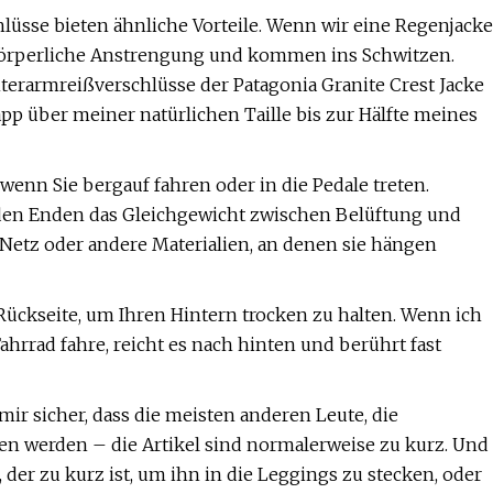
lüsse bieten ähnliche Vorteile. Wenn wir eine Regenjacke
körperliche Anstrengung und kommen ins Schwitzen.
nterarmreißverschlüsse der Patagonia Granite Crest Jacke
app über meiner natürlichen Taille bis zur Hälfte meines
enn Sie bergauf fahren oder in die Pedale treten.
en Enden das Gleichgewicht zwischen Belüftung und
 Netz oder andere Materialien, an denen sie hängen
Rückseite, um Ihren Hintern trocken zu halten. Wenn ich
hrrad fahre, reicht es nach hinten und berührt fast
ir sicher, dass die meisten anderen Leute, die
en werden – die Artikel sind normalerweise zu kurz. Und
der zu kurz ist, um ihn in die Leggings zu stecken, oder