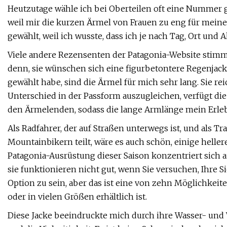
Heutzutage wähle ich bei Oberteilen oft eine Nummer gr
weil mir die kurzen Ärmel von Frauen zu eng für meine 
gewählt, weil ich wusste, dass ich je nach Tag, Ort und A
Viele andere Rezensenten der Patagonia-Website stimm
denn, sie wünschen sich eine figurbetontere Regenjacke
gewählt habe, sind die Ärmel für mich sehr lang. Sie 
Unterschied in der Passform auszugleichen, verfügt die
den Ärmelenden, sodass die lange Armlänge mein Erlebn
Als Radfahrer, der auf Straßen unterwegs ist, und als Tr
Mountainbikern teilt, wäre es auch schön, einige heller
Patagonia-Ausrüstung dieser Saison konzentriert sich a
sie funktionieren nicht gut, wenn Sie versuchen, Ihre 
Option zu sein, aber das ist eine von zehn Möglichkeit
oder in vielen Größen erhältlich ist.
Diese Jacke beeindruckte mich durch ihre Wasser- und