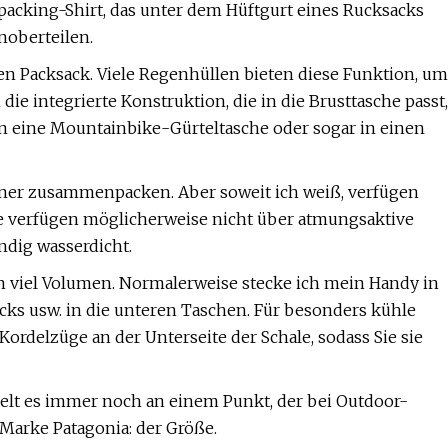
packing-Shirt, das unter dem Hüftgurt eines Rucksacks
noberteilen.
den Packsack. Viele Regenhüllen bieten diese Funktion, um
e integrierte Konstruktion, die in die Brusttasche passt,
e in eine Mountainbike-Gürteltasche oder sogar in einen
iner zusammenpacken. Aber soweit ich weiß, verfügen
ie verfügen möglicherweise nicht über atmungsaktive
ndig wasserdicht.
n viel Volumen. Normalerweise stecke ich mein Handy in
ks usw. in die unteren Taschen. Für besonders kühle
ordelzüge an der Unterseite der Schale, sodass Sie sie
elt es immer noch an einem Punkt, der bei Outdoor-
 Marke Patagonia: der Größe.