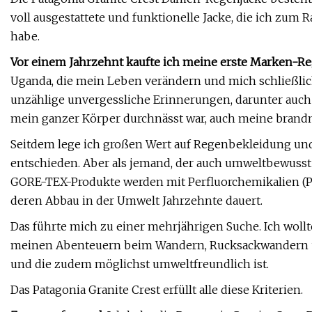
voll ausgestattete und funktionelle Jacke, die ich z
habe.
Vor einem Jahrzehnt kaufte ich meine erste Marken-Re
Uganda, die mein Leben verändern und mich schließlich
unzählige unvergessliche Erinnerungen, darunter auch d
mein ganzer Körper durchnässt war, auch meine brandn
Seitdem lege ich großen Wert auf Regenbekleidung un
entschieden. Aber als jemand, der auch umweltbewusst i
GORE-TEX-Produkte werden mit Perfluorchemikalien (PFCs
deren Abbau in der Umwelt Jahrzehnte dauert.
Das führte mich zu einer mehrjährigen Suche. Ich wollt
meinen Abenteuern beim Wandern, Rucksackwandern un
und die zudem möglichst umweltfreundlich ist.
Das Patagonia Granite Crest erfüllt alle diese Kriterien.