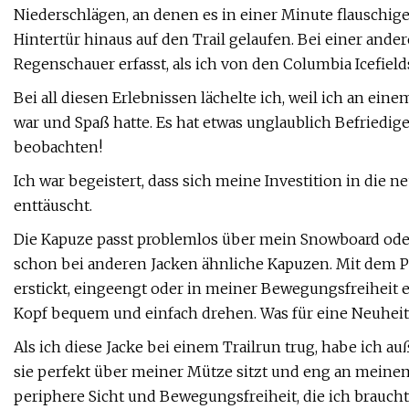
Niederschlägen, an denen es in einer Minute flauschi
Hintertür hinaus auf den Trail gelaufen. Bei einer an
Regenschauer erfasst, als ich von den Columbia Icefields
Bei all diesen Erlebnissen lächelte ich, weil ich an e
war und Spaß hatte. Es hat etwas unglaublich Befriedi
beobachten!
Ich war begeistert, dass sich meine Investition in die 
enttäuscht.
Die Kapuze passt problemlos über mein Snowboard ode
schon bei anderen Jacken ähnliche Kapuzen. Mit dem Pa
erstickt, eingeengt oder in meiner Bewegungsfreiheit
Kopf bequem und einfach drehen. Was für eine Neuheit
Als ich diese Jacke bei einem Trailrun trug, habe ich
sie perfekt über meiner Mütze sitzt und eng an meinem 
periphere Sicht und Bewegungsfreiheit, die ich braucht