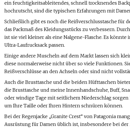
ein feuchtigkeitsableitendes, schnell trocknendes Back
hochrutscht, sind die typischen Erfahrungen mit Dame
Schließlich gibt es noch die Reißverschlusstasche für 
das Packmaß des Kleidungsstücks zu verbessern. Durch di
ist sie viel kleiner als eine Nalgene-Flasche. Es könnt
Ultra-Laufrucksack passen.
Einige andere Muscheln auf dem Markt lassen sich kle
diese normalerweise nicht über so viele Funktionen. S
Reißverschlüsse an den Achseln oder sind nicht vollstä
Auch die Brusttasche und die beiden Hüfttaschen biete
die Brusttasche und meine Innenhandschuhe, Buff, Snac
oder windige Tage mit seitlichem Niederschlag sorgen K
um Ihre Taille oder Ihren Hintern schnüren können.
Bei der Regenjacke „Granite Crest“ von Patagonia mang
Ausrüstung für Damen üblich ist, insbesondere bei der