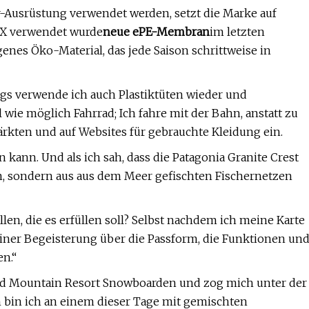
or-Ausrüstung verwendet werden, setzt die Marke auf
TEX verwendet wurde
neue ePE-Membran
im letzten
genes Öko-Material, das jede Saison schrittweise in
ngs verwende ich auch Plastiktüten wieder und
wie möglich Fahrrad; Ich fahre mit der Bahn, anstatt zu
rkten und auf Websites für gebrauchte Kleidung ein.
kann. Und als ich sah, dass die Patagonia Granite Crest
n, sondern aus aus dem Meer gefischten Fischernetzen
len, die es erfüllen soll? Selbst nachdem ich meine Karte
einer Begeisterung über die Passform, die Funktionen un
en.“
ood Mountain Resort Snowboarden und zog mich unter der
 bin ich an einem dieser Tage mit gemischten