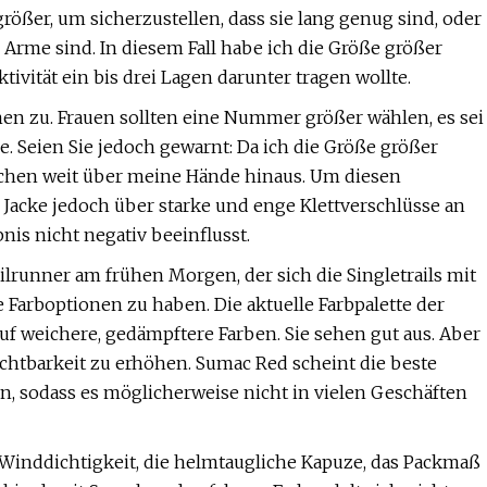
ößer, um sicherzustellen, dass sie lang genug sind, oder
Arme sind. In diesem Fall habe ich die Größe größer
ktivität ein bis drei Lagen darunter tragen wollte.
en zu. Frauen sollten eine Nummer größer wählen, es sei
. Seien Sie jedoch gewarnt: Da ich die Größe größer
reichen weit über meine Hände hinaus. Um diesen
 Jacke jedoch über starke und enge Klettverschlüsse an
is nicht negativ beeinflusst.
ailrunner am frühen Morgen, der sich die Singletrails mit
e Farboptionen zu haben. Die aktuelle Farbpalette der
uf weichere, gedämpftere Farben. Sie sehen gut aus. Aber
Sichtbarkeit zu erhöhen. Sumac Red scheint die beste
en, sodass es möglicherweise nicht in vielen Geschäften
 Winddichtigkeit, die helmtaugliche Kapuze, das Packmaß