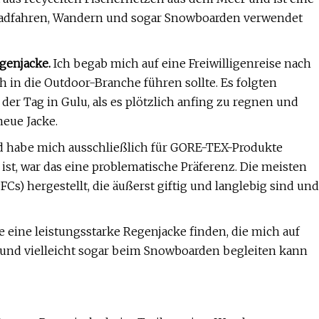
um Radfahren, Wandern und sogar Snowboarden verwendet
genjacke.
Ich begab mich auf eine Freiwilligenreise nach
 in die Outdoor-Branche führen sollte. Es folgten
er Tag in Gulu, als es plötzlich anfing zu regnen und
eue Jacke.
d habe mich ausschließlich für GORE-TEX-Produkte
st, war das eine problematische Präferenz. Die meisten
) hergestellt, die äußerst giftig und langlebig sind und
e eine leistungsstarke Regenjacke finden, die mich auf
d vielleicht sogar beim Snowboarden begleiten kann