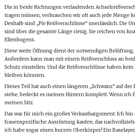
Die in beide Richtungen verlaufenden Achselreißversch
tragen müssen, verbrauchen wir oft auch jede Menge 
Deshalb sind „Pit-Reißverschlüsse“ unerlässlich. Die U
sind über die gesamte Länge riesig. Sie reichen von kn
Ellenbogens.
Diese weite Öffnung dient der notwendigen Belüftung, w
Außerdem kann man mit einem Reißverschluss an beid
Schutz einstellen. Und die Reißverschlüsse haben kein
bleiben könnten.
Dieses Teil hat auch einen längeren „Schwanz“ auf der 
stehe, bedeckt es meinen Hintern komplett. Wenn ich Fa
meinen Sitz.
Das war für mich ein großes Verkaufsargument. Ich bin m
frauenspezifische Ausrüstung kaufen, das nachvollzieh
ich habe sogar einen kurzen Oberkörper! Ein Baselayer, 