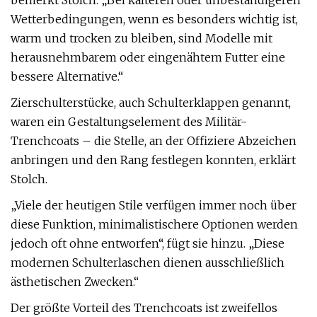
bemerkt Stolch. „Bei kälteren oder unbeständigeren
Wetterbedingungen, wenn es besonders wichtig ist,
warm und trocken zu bleiben, sind Modelle mit
herausnehmbarem oder eingenähtem Futter eine
bessere Alternative.“
Zierschulterstücke, auch Schulterklappen genannt,
waren ein Gestaltungselement des Militär-
Trenchcoats – die Stelle, an der Offiziere Abzeichen
anbringen und den Rang festlegen konnten, erklärt
Stolch.
„Viele der heutigen Stile verfügen immer noch über
diese Funktion, minimalistischere Optionen werden
jedoch oft ohne entworfen“, fügt sie hinzu. „Diese
modernen Schulterlaschen dienen ausschließlich
ästhetischen Zwecken.“
Der größte Vorteil des Trenchcoats ist zweifellos