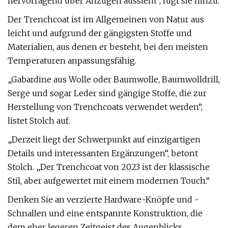
hervorragend über Anzügen aussieht“, fügt sie hinzu.
Der Trenchcoat ist im Allgemeinen von Natur aus
leicht und aufgrund der gängigsten Stoffe und
Materialien, aus denen er besteht, bei den meisten
Temperaturen anpassungsfähig.
„Gabardine aus Wolle oder Baumwolle, Baumwolldrill,
Serge und sogar Leder sind gängige Stoffe, die zur
Herstellung von Trenchcoats verwendet werden“,
listet Stolch auf.
„Derzeit liegt der Schwerpunkt auf einzigartigen
Details und interessanten Ergänzungen“, betont
Stolch. „Der Trenchcoat von 2023 ist der klassische
Stil, aber aufgewertet mit einem modernen Touch.“
Denken Sie an verzierte Hardware-Knöpfe und -
Schnallen und eine entspannte Konstruktion, die
dem eher legeren Zeitgeist des Augenblicks