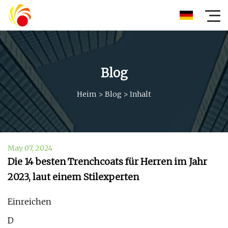
Blog
Heim
>
Blog
>
Inhalt
May 07, 2024
Die 14 besten Trenchcoats für Herren im Jahr
2023, laut einem Stilexperten
Einreichen
D