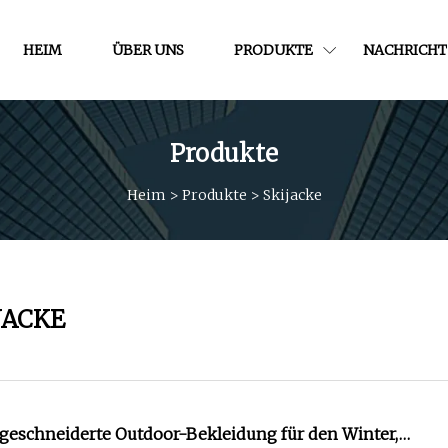
HEIM
ÜBER UNS
PRODUKTE
NACHRICHT
Produkte
Heim
>
Produkte
>
Skijacke
JACKE
ßgeschneiderte Outdoor-Bekleidung für den Winter,