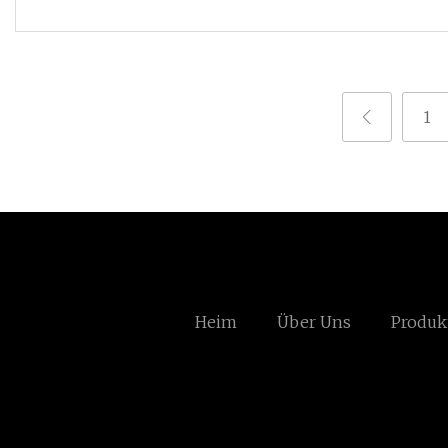
1
Heim
Über Uns
Produk