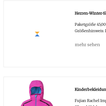
Herren-Winter-S
Skibekleidung, w
Paketgröße 45,00
Größenhinweis: 
mehr sehen
Kinderbekleidun
Fujian Rachel Im