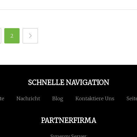
2
SCHNELLE NAVIGATION
te
Nachricht
Blog
Kontaktiere Uns
Seit
PARTNERFIRMA
Synergy Server