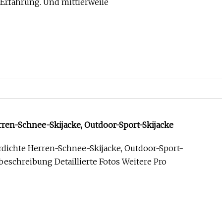
27 und 13 Jahren Erfahrung. Und mittlerweile
rren-Schnee-Skijacke, Outdoor-Sport-Skijacke
rdichte Herren-Schnee-Skijacke, Outdoor-Sport-
beschreibung Detaillierte Fotos Weitere Pro