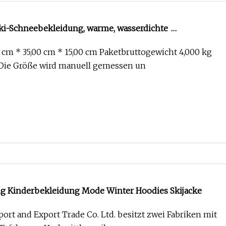
ki-Schneebekleidung, warme, wasserdichte
inddichte Polyester-Skijacke
 cm * 35,00 cm * 15,00 cm Paketbruttogewicht 4,000 kg
Die Größe wird manuell gemessen un
g Kinderbekleidung Mode Winter Hoodies Skijacke
port and Export Trade Co. Ltd. besitzt zwei Fabriken mit