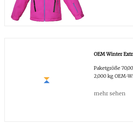
OEM Winter Extr
beheizte Skijack
Paketgröße 70,00
2,000 kg OEM-Wi
mehr sehen