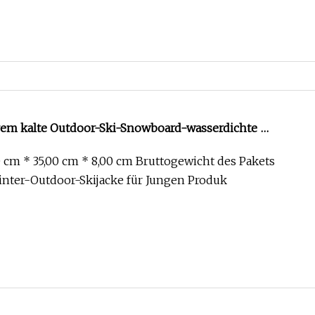
em kalte Outdoor-Ski-Snowboard-wasserdichte
e
 cm * 35,00 cm * 8,00 cm Bruttogewicht des Pakets
nter-Outdoor-Skijacke für Jungen Produk