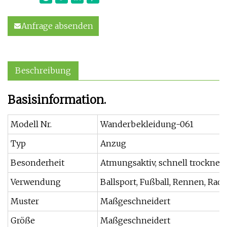
Anfrage absenden
Beschreibung
Basisinformation.
Modell Nr.
Wanderbekleidung-061
Typ
Anzug
Besonderheit
Atmungsaktiv, schnell trocknend
Verwendung
Ballsport, Fußball, Rennen, Radf
Muster
Maßgeschneidert
Größe
Maßgeschneidert