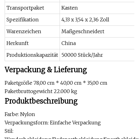
Transportpaket
Kasten
Spezifikation
4,33 x 3,54 x 2,36 Zoll
Warenzeichen
Maßgeschneidert
Herkunft
China
Produktionskapazität
50000 Stück/Jahr
Verpackung & Lieferung
Paketgröße 78,00 cm * 40,00 cm * 35,00 cm
Paketbruttogewicht 22.000 kg
Produktbeschreibung
Farbe: Nylon
Verpackungsform: Einfache Verpackung
Stil: