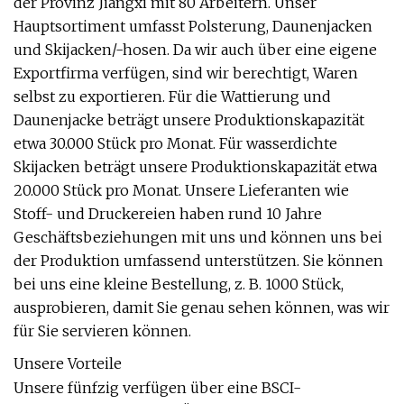
der Provinz Jiangxi mit 80 Arbeitern. Unser
Hauptsortiment umfasst Polsterung, Daunenjacken
und Skijacken/-hosen. Da wir auch über eine eigene
Exportfirma verfügen, sind wir berechtigt, Waren
selbst zu exportieren. Für die Wattierung und
Daunenjacke beträgt unsere Produktionskapazität
etwa 30.000 Stück pro Monat. Für wasserdichte
Skijacken beträgt unsere Produktionskapazität etwa
20.000 Stück pro Monat. Unsere Lieferanten wie
Stoff- und Druckereien haben rund 10 Jahre
Geschäftsbeziehungen mit uns und können uns bei
der Produktion umfassend unterstützen. Sie können
bei uns eine kleine Bestellung, z. B. 1000 Stück,
ausprobieren, damit Sie genau sehen können, was wir
für Sie servieren können.
Unsere Vorteile
Unsere fünfzig verfügen über eine BSCI-