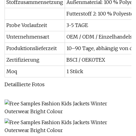
Stoffzusammensetzung
Außenmaterial: 100 % Polyest
Futterstoff 2: 100 % Polyester
Probe Vorlaufzeit
3-5 TAGE
Unternehmensart
OEM / ODM / Einzelhandelsv
Produktionslieferzeit
10–90 Tage, abhängig von de
Zertifizierung
BSCI / OEKOTEX
Moq
1 Stück
Detaillierte Fotos