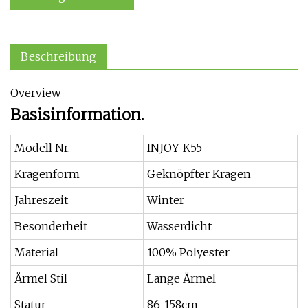
Beschreibung
Overview
Basisinformation.
Modell Nr.
INJOY-K55
Kragenform
Geknöpfter Kragen
Jahreszeit
Winter
Besonderheit
Wasserdicht
Material
100% Polyester
Ärmel Stil
Lange Ärmel
Statur
86-158cm