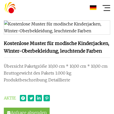
Kostenlose Muster für modische Kinderjacken,
Winter-Oberbekleidung, leuchtende Farben
Übersicht Paketgröße 10,00 cm * 10,00 cm * 10,00 cm
Bruttogewicht des Pakets 1.000 kg
Produktbeschreibung Detaillierte
AKTIE
Anfrage absenden