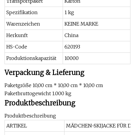
Transportpaket
Karton
Spezifikation
1 kg
Warenzeichen
KEINE MARKE
Herkunft
China
HS-Code
620193
Produktionskapazität
10000
Verpackung & Lieferung
Paketgröße 10,00 cm * 10,00 cm * 10,00 cm
Paketbruttogewicht 1.000 kg
Produktbeschreibung
Produktbeschreibung
ARTIKEL
MÄDCHEN-SKIJACKE FÜR D