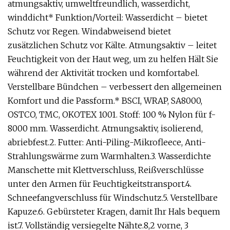
atmungsaktiv, umweltfreundlich, wasserdicht,
winddicht* Funktion/Vorteil: Wasserdicht – bietet
Schutz vor Regen. Windabweisend bietet
zusätzlichen Schutz vor Kälte. Atmungsaktiv – leitet
Feuchtigkeit von der Haut weg, um zu helfen Hält Sie
während der Aktivität trocken und komfortabel.
Verstellbare Bündchen – verbessert den allgemeinen
Komfort und die Passform.* BSCI, WRAP, SA8000,
OSTCO, TMC, OKOTEX 1001. Stoff: 100 % Nylon für f-
8000 mm. Wasserdicht. Atmungsaktiv, isolierend,
abriebfest.2. Futter: Anti-Piling-Mikrofleece, Anti-
Strahlungswärme zum Warmhalten.3. Wasserdichte
Manschette mit Klettverschluss, Reißverschlüsse
unter den Armen für Feuchtigkeitstransport.4.
Schneefangverschluss für Windschutz.5. Verstellbare
Kapuze.6. Gebürsteter Kragen, damit Ihr Hals bequem
ist.7. Vollständig versiegelte Nähte.8,2 vorne, 3