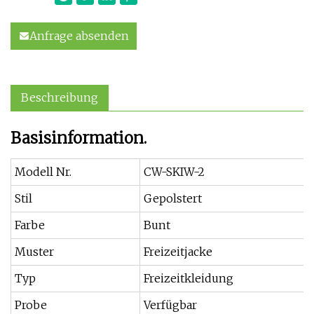
Anfrage absenden
Beschreibung
Basisinformation.
Modell Nr.
CW-SKIW-2
Stil
Gepolstert
Farbe
Bunt
Muster
Freizeitjacke
Typ
Freizeitkleidung
Probe
Verfügbar