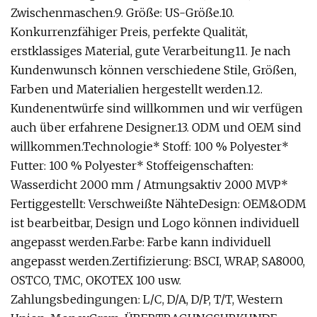
Zwischenmaschen.9. Größe: US-Größe.10.
Konkurrenzfähiger Preis, perfekte Qualität,
erstklassiges Material, gute Verarbeitung11. Je nach
Kundenwunsch können verschiedene Stile, Größen,
Farben und Materialien hergestellt werden.12.
Kundenentwürfe sind willkommen und wir verfügen
auch über erfahrene Designer.13. ODM und OEM sind
willkommen.Technologie* Stoff: 100 % Polyester*
Futter: 100 % Polyester* Stoffeigenschaften:
Wasserdicht 2000 mm / Atmungsaktiv 2000 MVP*
Fertiggestellt: Verschweißte NähteDesign: OEM&ODM
ist bearbeitbar, Design und Logo können individuell
angepasst werden.Farbe: Farbe kann individuell
angepasst werden.Zertifizierung: BSCI, WRAP, SA8000,
OSTCO, TMC, OKOTEX 100 usw.
Zahlungsbedingungen: L/C, D/A, D/P, T/T, Western