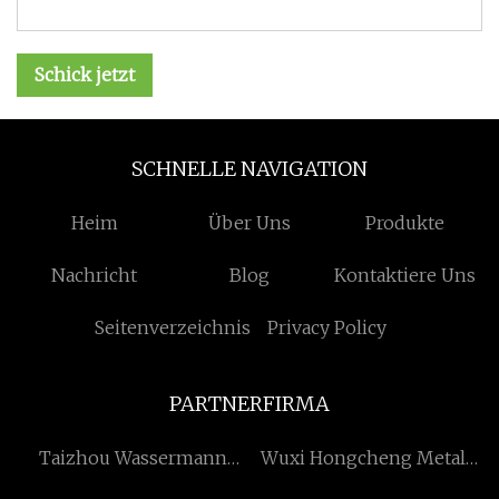
Schick jetzt
SCHNELLE NAVIGATION
Heim
Über Uns
Produkte
Nachricht
Blog
Kontaktiere Uns
Seitenverzeichnis
Privacy Policy
PARTNERFIRMA
Taizhou Wassermann
Wuxi Hongcheng Metall
Pumpe Industrie Co.,
Produkte Co., Ltd