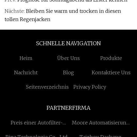
Nächste:
Bleiben Sie warm und trocken in diesen
tollen Regenjacken
SCHNELLE NAVIGATION
Heim
Über Uns
Produkte
Nachricht
Blog
Kontaktiere Uns
Seitenverzeichnis
Privacy Policy
PARTNERFIRMA
Preis einer Autofilter-
Moore Automatisierung
Produktionsmaschine
Beschränkt